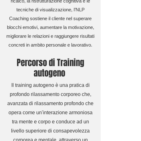
ricalco, la ristrutturazione cognitiva e le
tecniche di visualizzazione, l’NLP
Coaching sostiene il cliente nel superare
blocchi emotivi, aumentare la motivazione,
migliorare le relazioni e raggiungere risultati
concreti in ambito personale e lavorativo.
Percorso di
Training
autogeno
Il training autogeno è una pratica di
profondo rilassamento corporeo che,
avanzata di rilassamento profondo che
opera come un'interazione armoniosa
tra mente e corpo e conduce ad un
livello superiore di consapevolezza
corporea e mentale, attraverso un